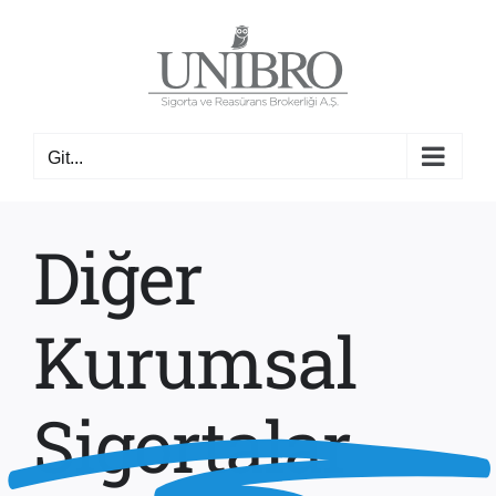
Skip
to
content
Git...
Diğer
Kurumsal
Sigortalar