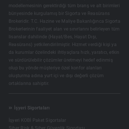
modellemesinin gerektirdiği tüm branş ve alt birimleri
bünyesinde kurgulamış bir Sigorta ve Reasürans
Brokeridir. T.C. Hazine ve Maliye Bakanlığınca Sigorta
Brokerlerinin faaliyet alan ve sınırlarını belirleyen tüm
lisanslar dahilinde (Hayat/Bes, Hayat Dışı,
Reasürans) yetkilendirilmiştir. Hizmet verdiği kişi ya
da kurumlar özelindeki ihtiyaçlara hızlı, yaratıcı, etkin
ve sürdürülebilir çözümler üretmeyi hedef edinmiş
olup bu yönde müşteriye özel konfor alanları
oluşturma adına yurt içi ve dışı değerli çözüm
ortaklarına sahiptir.
İşyeri Sigortaları
İşyeri KOBİ Paket Sigortalar
Siber Risk & Siber Güvenlik Sigortası