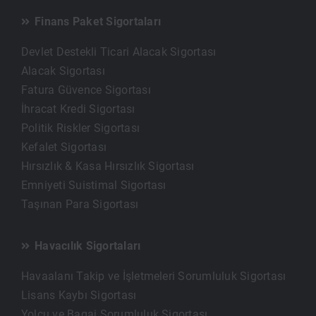
Finans Paket Sigortaları
Devlet Destekli Ticari Alacak Sigortası
Alacak Sigortası
Fatura Güvence Sigortası
İhracat Kredi Sigortası
Politik Riskler Sigortası
Kefalet Sigortası
Hırsızlık & Kasa Hırsızlık Sigortası
Emniyeti Suistimal Sigortası
Taşınan Para Sigortası
Havacılık Sigortaları
Havaalanı Takip ve İşletmeleri Sorumluluk Sigortası
Lisans Kaybı Sigortası
Yolcu ve Bagaj Sorumluluk Sigortası