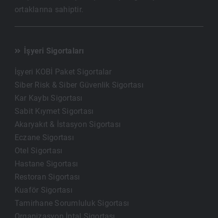
ortaklarına sahiptir.
İşyeri Sigortaları
İşyeri KOBİ Paket Sigortalar
Siber Risk & Siber Güvenlik Sigortası
Kar Kaybı Sigortası
Sabit Kıymet Sigortası
Akaryakıt & İstasyon Sigortası
Eczane Sigortası
Otel Sigortası
Hastane Sigortası
Restoran Sigortası
Kuaför Sigortası
Tamirhane Sorumluluk Sigortası
Organizasyon İptal Sigortası