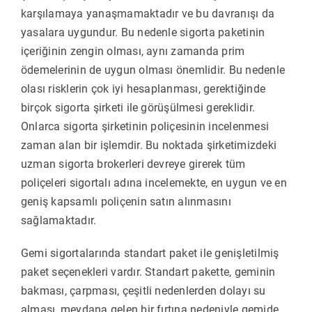
karşılamaya yanaşmamaktadır ve bu davranışı da
yasalara uygundur. Bu nedenle sigorta paketinin
içeriğinin zengin olması, aynı zamanda prim
ödemelerinin de uygun olması önemlidir. Bu nedenle
olası risklerin çok iyi hesaplanması, gerektiğinde
birçok sigorta şirketi ile görüşülmesi gereklidir.
Onlarca sigorta şirketinin poliçesinin incelenmesi
zaman alan bir işlemdir. Bu noktada şirketimizdeki
uzman sigorta brokerleri devreye girerek tüm
poliçeleri sigortalı adına incelemekte, en uygun ve en
geniş kapsamlı poliçenin satın alınmasını
sağlamaktadır.
Gemi sigortalarında standart paket ile genişletilmiş
paket seçenekleri vardır. Standart pakette, geminin
bakması, çarpması, çeşitli nedenlerden dolayı su
alması, meydana gelen bir fırtına nedeniyle gemide