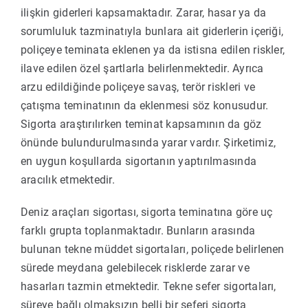
ilişkin giderleri kapsamaktadır. Zarar, hasar ya da
sorumluluk tazminatıyla bunlara ait giderlerin içeriği,
poliçeye teminata eklenen ya da istisna edilen riskler,
ilave edilen özel şartlarla belirlenmektedir. Ayrıca
arzu edildiğinde poliçeye savaş, terör riskleri ve
çatışma teminatının da eklenmesi söz konusudur.
Sigorta araştırılırken teminat kapsamının da göz
önünde bulundurulmasında yarar vardır. Şirketimiz,
en uygun koşullarda sigortanın yaptırılmasında
aracılık etmektedir.
Deniz araçları sigortası, sigorta teminatına göre uç
farklı grupta toplanmaktadır. Bunların arasında
bulunan tekne müddet sigortaları, poliçede belirlenen
sürede meydana gelebilecek risklerde zarar ve
hasarları tazmin etmektedir. Tekne sefer sigortaları,
süreye bağlı olmaksızın belli bir seferi sigorta