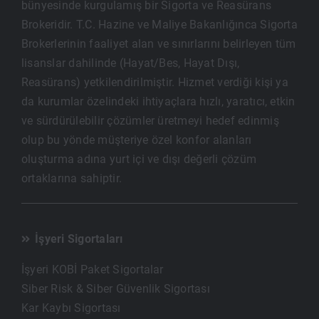
bünyesinde kurgulamış bir Sigorta ve Reasürans
Brokeridir. T.C. Hazine ve Maliye Bakanlığınca Sigorta
Brokerlerinin faaliyet alan ve sınırlarını belirleyen tüm
lisanslar dahilinde (Hayat/Bes, Hayat Dışı,
Reasürans) yetkilendirilmiştir. Hizmet verdiği kişi ya
da kurumlar özelindeki ihtiyaçlara hızlı, yaratıcı, etkin
ve sürdürülebilir çözümler üretmeyi hedef edinmiş
olup bu yönde müşteriye özel konfor alanları
oluşturma adına yurt içi ve dışı değerli çözüm
ortaklarına sahiptir.
İşyeri Sigortaları
İşyeri KOBİ Paket Sigortalar
Siber Risk & Siber Güvenlik Sigortası
Kar Kaybı Sigortası