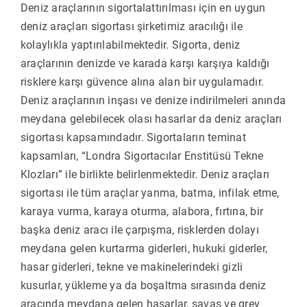
Deniz araçlarının sigortalattırılması için en uygun
deniz araçları sigortası şirketimiz aracılığı ile
kolaylıkla yaptırılabilmektedir. Sigorta, deniz
araçlarının denizde ve karada karşı karşıya kaldığı
risklere karşı güvence alına alan bir uygulamadır.
Deniz araçlarının inşası ve denize indirilmeleri anında
meydana gelebilecek olası hasarlar da deniz araçları
sigortası kapsamındadır. Sigortaların teminat
kapsamları, “Londra Sigortacılar Enstitüsü Tekne
Klozları” ile birlikte belirlenmektedir. Deniz araçları
sigortası ile tüm araçlar yanma, batma, infilak etme,
karaya vurma, karaya oturma, alabora, fırtına, bir
başka deniz aracı ile çarpışma, risklerden dolayı
meydana gelen kurtarma giderleri, hukuki giderler,
hasar giderleri, tekne ve makinelerindeki gizli
kusurlar, yükleme ya da boşaltma sırasında deniz
aracında meydana gelen hasarlar, savaş ve grev