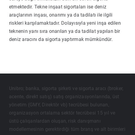
etmektedir. Tekne inşaat sigortaları ise deniz
araçlarının inşası, onarımı ya da tadilatı ile ilgili
riskleri karşılamaktadır. Dolayısıyla yeni inşa edilen
teknenin yanı sıra onarılan ya da tadilat yapılan bir
deniz aracını da sigorta yaptırmak mümkündür.
Unibro; banka, sigorta şirketi ve sigorta aracı (broker,
acente, direkt satış) satış organizasyonlarında, üst
yönetim (GMY, Direktör vb) tecrübesi bulunan,
organizasyon ortalama sektör tecrübesi 15 yıl ve
üstü çalışanlardan oluşan, risk danışmanı
modellemesinin gerektirdiği tüm branş ve alt birimleri